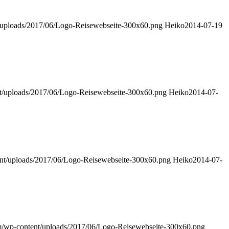
/uploads/2017/06/Logo-Reisewebseite-300x60.png
Heiko
2014-07-19
t/uploads/2017/06/Logo-Reisewebseite-300x60.png
Heiko
2014-07-
nt/uploads/2017/06/Logo-Reisewebseite-300x60.png
Heiko
2014-07-
m/wp-content/uploads/2017/06/Logo-Reisewebseite-300x60.png