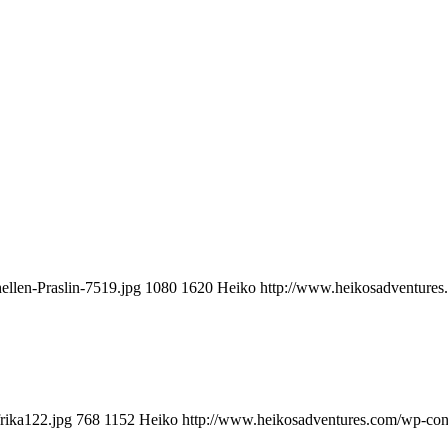
llen-Praslin-7519.jpg
1080
1620
Heiko
http://www.heikosadventure
rika122.jpg
768
1152
Heiko
http://www.heikosadventures.com/wp-con