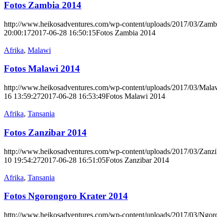
Fotos Zambia 2014
http://www.heikosadventures.com/wp-content/uploads/2017/03/Zamb
20:00:17
2017-06-28 16:50:15
Fotos Zambia 2014
Afrika
,
Malawi
Fotos Malawi 2014
http://www.heikosadventures.com/wp-content/uploads/2017/03/Mala
16 13:59:27
2017-06-28 16:53:49
Fotos Malawi 2014
Afrika
,
Tansania
Fotos Zanzibar 2014
http://www.heikosadventures.com/wp-content/uploads/2017/03/Zanzi
10 19:54:27
2017-06-28 16:51:05
Fotos Zanzibar 2014
Afrika
,
Tansania
Fotos Ngorongoro Krater 2014
http://www.heikosadventures.com/wp-content/uploads/2017/03/Ngor