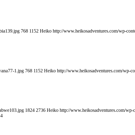
bia139.jpg
768
1152
Heiko
http://www.heikosadventures.com/wp-cont
wana77-1.jpg
768
1152
Heiko
http://www.heikosadventures.com/wp-co
babwe103.jpg
1824
2736
Heiko
http://www.heikosadventures.com/wp-
14