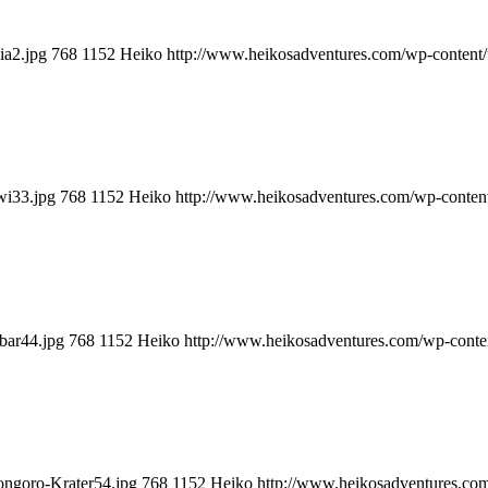
ia2.jpg
768
1152
Heiko
http://www.heikosadventures.com/wp-content
wi33.jpg
768
1152
Heiko
http://www.heikosadventures.com/wp-conten
bar44.jpg
768
1152
Heiko
http://www.heikosadventures.com/wp-conte
ongoro-Krater54.jpg
768
1152
Heiko
http://www.heikosadventures.co