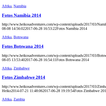
Afrika
,
Namibia
Fotos Namibia 2014
http://www.heikosadventures.com/wp-content/uploads/2017/03/Nami
08-08 14:56:02
2017-06-28 16:53:22
Fotos Namibia 2014
Afrika
,
Botswana
Fotos Botswana 2014
http://www.heikosadventures.com/wp-content/uploads/2017/03/Bots
08-05 13:53:40
2017-06-28 16:54:11
Fotos Botswana 2014
Afrika
,
Zimbabwe
Fotos Zimbabwe 2014
http://www.heikosadventures.com/wp-content/uploads/2017/03/Zim
Heiko
2014-07-21 11:48:06
2017-06-28 19:19:54
Fotos Zimbabwe 20
Afrika
,
Zambia