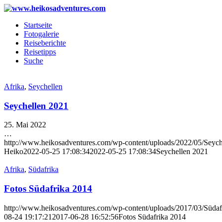
Startseite
Fotogalerie
Reiseberichte
Reisetipps
Suche
Afrika
,
Seychellen
Seychellen 2021
25. Mai 2022
…
http://www.heikosadventures.com/wp-content/uploads/2022/05/Seyche
Heiko
2022-05-25 17:08:34
2022-05-25 17:08:34
Seychellen 2021
Afrika
,
Südafrika
Fotos Südafrika 2014
http://www.heikosadventures.com/wp-content/uploads/2017/03/Südaf
08-24 19:17:21
2017-06-28 16:52:56
Fotos Südafrika 2014